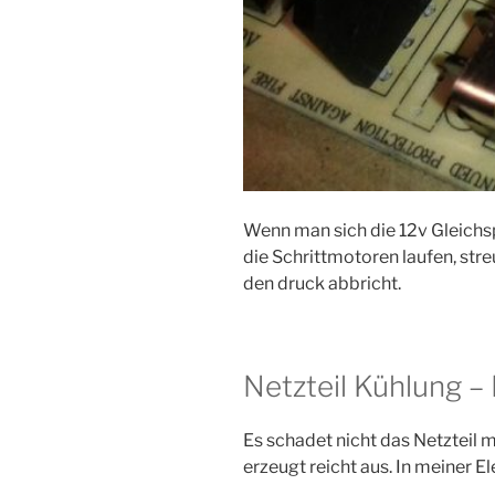
Wenn man sich die 12v Gleichsp
die Schrittmotoren laufen, stre
den druck abbricht.
Netzteil Kühlung – 
Es schadet nicht das Netzteil m
erzeugt reicht aus. In meiner E