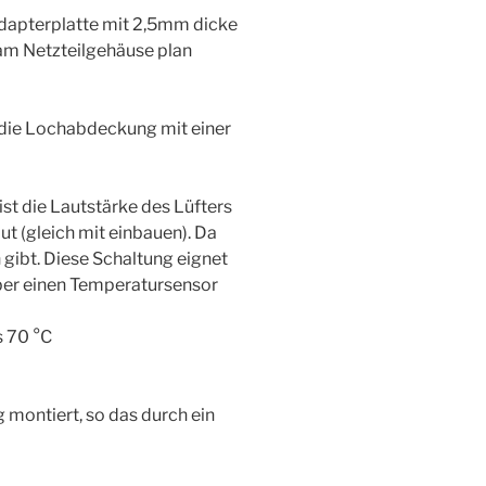
 Adapterplatte mit 2,5mm dicke
 am Netzteilgehäuse plan
 die Lochabdeckung mit einer
 ist die Lautstärke des Lüfters
ut (gleich mit einbauen). Da
 gibt. Diese Schaltung eignet
 über einen Temperatursensor
 70 °C
 montiert, so das durch ein