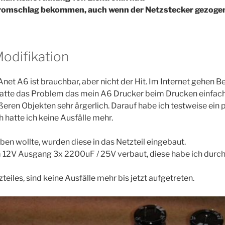
tromschlag bekommen, auch wenn der Netzstecker gezogen 
Modifikation
Anet A6 ist brauchbar, aber nicht der Hit. Im Internet gehen 
 hatte das Problem das mein A6 Drucker beim Drucken einfac
ßeren Objekten sehr ärgerlich. Darauf habe ich testweise ein 
 hatte ich keine Ausfälle mehr.
aben wollte, wurden diese in das Netzteil eingebaut.
m 12V Ausgang 3x 2200uF / 25V verbaut, diese habe ich durch
eiles, sind keine Ausfälle mehr bis jetzt aufgetreten.