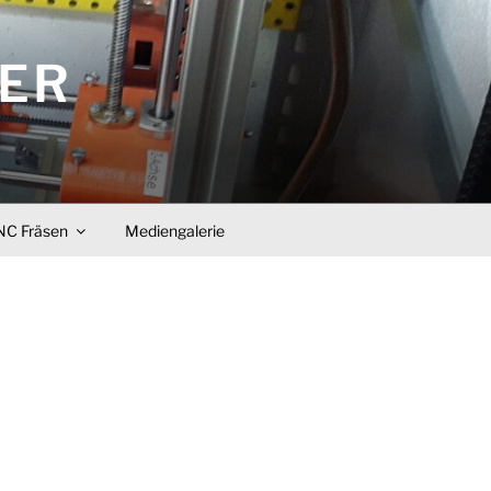
KER
C Fräsen
Mediengalerie