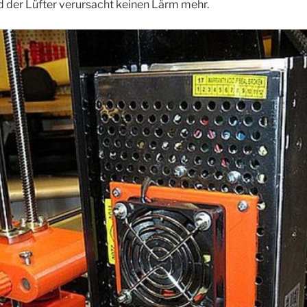
und der Lüfter verursacht keinen Lärm mehr.