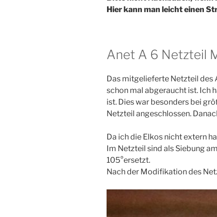
Hier kann man leicht einen S
Anet A 6 Netzteil 
Das mitgelieferte Netzteil des 
schon mal abgeraucht ist. Ich
ist. Dies war besonders bei grö
Netzteil angeschlossen. Danach
Da ich die Elkos nicht extern h
Im Netzteil sind als Siebung a
105°ersetzt.
Nach der Modifikation des Netzt