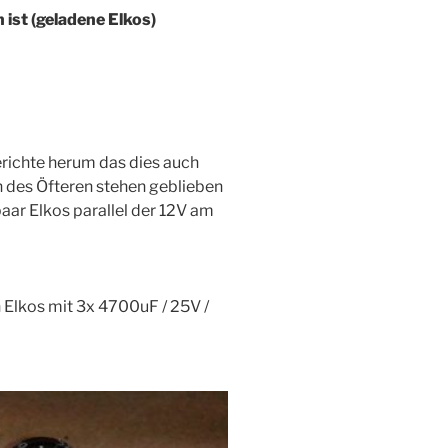
ist (geladene Elkos)
Berichte herum das dies auch
h des Öfteren stehen geblieben
paar Elkos parallel der 12V am
 Elkos mit 3x 4700uF / 25V /