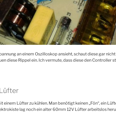
annung an einem Oszilloskop ansieht, schaut diese gar nicht 
uen diese Rippel ein. Ich vermute, dass diese den Controller 
Lüfter
it einem Lüfter zu kühlen. Man benötigt keinen „Fön“, ein Lüf
lektrokiste lag noch ein alter 60mm 12V Lüfter arbeitslos her