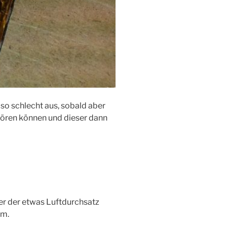
so schlecht aus, sobald aber
stören können und dieser dann
ter der etwas Luftdurchsatz
um.