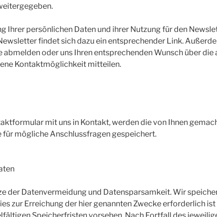
 weitergegeben.
ng Ihrer persönlichen Daten und ihrer Nutzung für den Newsl
 Newsletter findet sich dazu ein entsprechender Link. Außerde
te abmelden oder uns Ihren entsprechenden Wunsch über die
ne Kontaktmöglichkeit mitteilen.
ntaktformular mit uns in Kontakt, werden die von Ihnen gem
 für mögliche Anschlussfragen gespeichert.
aten
ätze der Datenvermeidung und Datensparsamkeit. Wir speich
ies zur Erreichung der hier genannten Zwecke erforderlich is
ältigen Speicherfristen vorsehen. Nach Fortfall des jeweili