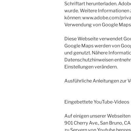
Schriftart herunterladen. Adob
wurde. Weitere Informationen z
können: www.adobe.com/privac
Verwendung von Google Maps
Diese Webseite verwendet Goog
Google Maps werden von Googl
und genutzt. Nähere Informati
Datenschutzhinweisen entnehm
Einstellungen verändern.
Ausführliche Anleitungen zur 
Eingebettete YouTube-Videos
Auf einigen unserer Webseiten 
901 Cherry Ave., San Bruno, C
zu Servern von Youtube hergest