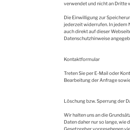
verwendet und nicht an Dritte
Die Einwilligung zur Speicheru
jederzeit widerrufen. In jedem
auch direkt auf dieser Websei
Datenschutzhinweise angegebe
Kontaktformular
Treten Sie per E-Mail oder Ko
Bearbeitung der Anfrage sowie
Löschung bzw. Sperrung der D
Wir halten uns an die Grunds
Daten daher nur so lange, wie d
Gesetzgeber vorgesehenen vielf