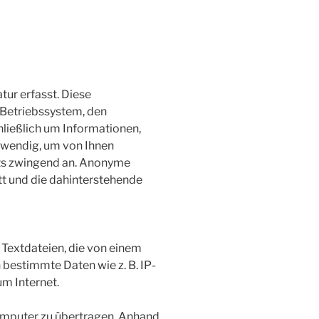
ur erfasst. Diese
 Betriebssystem, den
hließlich um Informationen,
otwendig, um von Ihnen
nets zwingend an. Anonyme
tt und die dahinterstehende
 Textdateien, die von einem
 bestimmte Daten wie z. B. IP-
m Internet.
omputer zu übertragen. Anhand