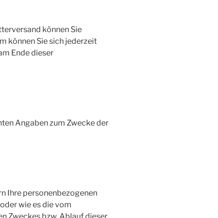
etterversand können Sie
m können Sie sich jederzeit
 am Ende dieser
achten Angaben zum Zwecke der
ern Ihre personenbezogenen
t oder wie es die vom
gen Zweckes bzw. Ablauf dieser