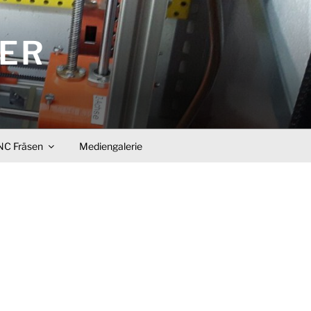
KER
C Fräsen
Mediengalerie