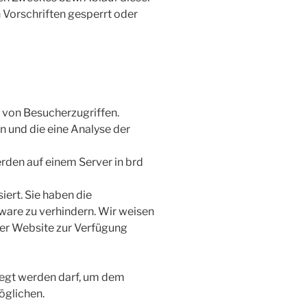
Vorschriften gesperrt oder
 von Besucherzugriffen.
 und die eine Analyse der
rden auf einem Server in brd
ert. Sie haben die
tware zu verhindern. Wir weisen
eser Website zur Verfügung
legt werden darf, um dem
öglichen.