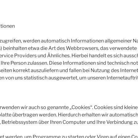
ationen
zugreifen, werden automatisch Informationen allgemeiner Nat
s) beinhalten etwa die Art des Webbrowsers, das verwendete
vice Providers und Ähnliches. Hierbei handelt es sich aussc
 Ihre Person zulassen. Diese Informationen sind technisch n
eiten korrekt auszuliefern und fallen bei Nutzung des Inter
n von uns statistisch ausgewertet, um unseren Internetauftri
rwenden wir auch so genannte „Cookies“. Cookies sind kleine
latte übertragen werden. Hierdurch erhalten wir automatisch
 Betriebssystem über Ihren Computer und Ihre Verbindung zu
et werden, um Programme zu starten oder Viren auf einen C