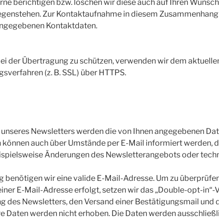
e berichtigen bzw. löschen wir diese auch auf Ihren Wunsch,
genstehen. Zur Kontaktaufnahme in diesem Zusammenhang n
angegebenen Kontaktdaten.
bei der Übertragung zu schützen, verwenden wir dem aktuelle
sverfahren (z. B. SSL) über HTTPS.
nseres Newsletters werden die von Ihnen angegebenen Daten
önnen auch über Umstände per E-Mail informiert werden, die
Beispielsweise Änderungen des Newsletterangebots oder tech
ng benötigen wir eine valide E-Mail-Adresse. Um zu überprüf
iner E-Mail-Adresse erfolgt, setzen wir das „Double-opt-in“-V
ung des Newsletters, den Versand einer Bestätigungsmail und 
e Daten werden nicht erhoben. Die Daten werden ausschließl