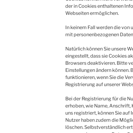
der in Cookies enthaltenen Inf
Webseiten ermöglichen.
In keinem Fall werden die von 
mit personenbezogenen Daten 
Natürlich können Sie unsere W
eingestellt, dass sie Cookies 
Browsers deaktivieren. Bitte v
Einstellungen ändern können. B
funktionieren, wenn Sie die V
Registrierung auf unserer Web
Bei der Registrierung für die
erhoben, wie Name, Anschrift,
uns registriert, können Sie auf
Nutzer haben zudem die Möglich
löschen. Selbstverständlich ert