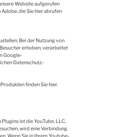
e unsere Website aufgerufen
Adobe, die Sie hier abrufen
stellen. Bei der Nutzung von
Besucher erhoben, verarbeitet
en Google-
lichen Datenschutz-
rodukten finden Sie hier.
Plugins ist die YouTube, LLC,
esuchen, wird eine Verbindung
hen. Wenn Sie in Ihrem Youtube-