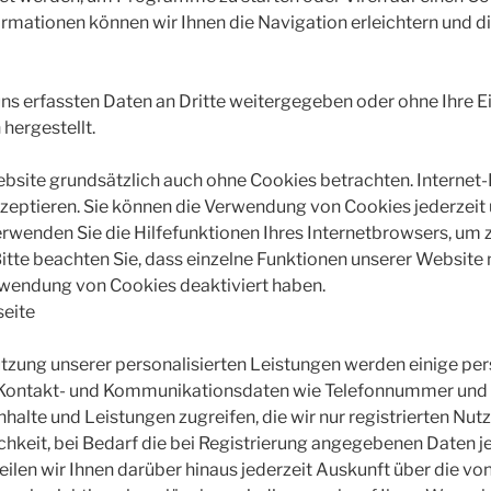
ormationen können wir Ihnen die Navigation erleichtern und d
uns erfassten Daten an Dritte weitergegeben oder ohne Ihre E
hergestellt.
ebsite grundsätzlich auch ohne Cookies betrachten. Internet
akzeptieren. Sie können die Verwendung von Cookies jederzeit 
erwenden Sie die Hilfefunktionen Ihres Internetbrowsers, um z
itte beachten Sie, dass einzelne Funktionen unserer Website
erwendung von Cookies deaktiviert haben.
seite
 Nutzung unserer personalisierten Leistungen werden einige 
 Kontakt- und Kommunikationsdaten wie Telefonnummer und E
 Inhalte und Leistungen zugreifen, die wir nur registrierten N
keit, bei Bedarf die bei Registrierung angegebenen Daten je
eilen wir Ihnen darüber hinaus jederzeit Auskunft über die vo