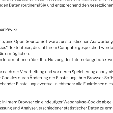
nden Daten routinemäßig und entsprechend den gesetzlichen 
er Piwik)
o, eine Open-Source-Software zur statistischen Auswertung
s“, Textdateien, die auf Ihrem Computer gespeichert werden
ie ermöglichen.
n Informationen über Ihre Nutzung des Internetangebotes we
r nach der Verarbeitung und vor deren Speicherung anonymisi
der Cookies durch Änderung der Einstellung Ihrer Browser-Sof
rechender Einstellung eventuell nicht mehr alle Funktionen di
ob in Ihrem Browser ein eindeutiger Webanalyse-Cookie abge
assung und Analyse verschiedener statistischer Daten zu erm