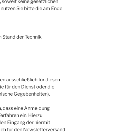
 soweit keine gesetzlichen
utzen Sie bitte die am Ende
n Stand der Technik
 ausschließlich für diesen
 für den Dienst oder die
nische Gegebenheiten).
en, dass eine Anmeldung
erfahren ein. Hierzu
den Eingang der hiermit
ich für den Newsletterversand