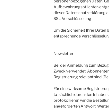
personenbezogenen Daten. Gern
Aufbewahrungspflichten entge
dieser Datenschutzerklärung 
SSL-Verschlüsselung
Um die Sicherheit Ihrer Daten 
entsprechende Verschlüsselung
Newsletter
Bei der Anmeldung zum Bezug u
Zweck verwendet. Abonnenten k
Registrierung relevant sind (
Für eine wirksame Registrieru
tatsächlich durch den Inhaber e
protokollieren wir die Bestell
angeforderten Antwort. Weiter