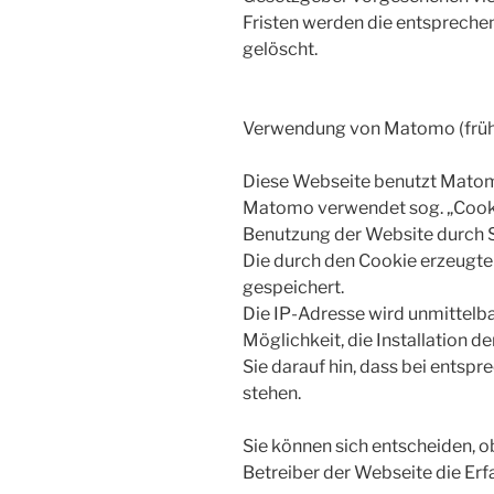
Fristen werden die entspreche
gelöscht.
Verwendung von Matomo (früh
Diese Webseite benutzt Matom
Matomo verwendet sog. „Cookie
Benutzung der Website durch S
Die durch den Cookie erzeugte
gespeichert.
Die IP-Adresse wird unmittelba
Möglichkeit, die Installation 
Sie darauf hin, dass bei entsp
stehen.
Sie können sich entscheiden, 
Betreiber der Webseite die Erf