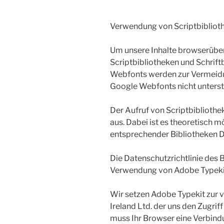
Verwendung von Scriptbibliot
Um unsere Inhalte browserüber
Scriptbibliotheken und Schrif
Webfonts werden zur Vermeidun
Google Webfonts nicht unterstü
Der Aufruf von Scriptbibliothe
aus. Dabei ist es theoretisch m
entsprechender Bibliotheken D
Die Datenschutzrichtlinie des 
Verwendung von Adobe Typeki
Wir setzen Adobe Typekit zur v
Ireland Ltd. der uns den Zugrif
muss Ihr Browser eine Verbind