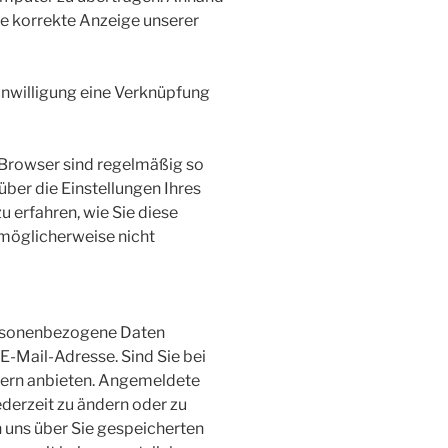
ie korrekte Anzeige unserer
inwilligung eine Verknüpfung
-Browser sind regelmäßig so
über die Einstellungen Ihres
u erfahren, wie Sie diese
 möglicherweise nicht
personenbezogene Daten
-Mail-Adresse. Sind Sie bei
utzern anbieten. Angemeldete
derzeit zu ändern oder zu
n uns über Sie gespeicherten