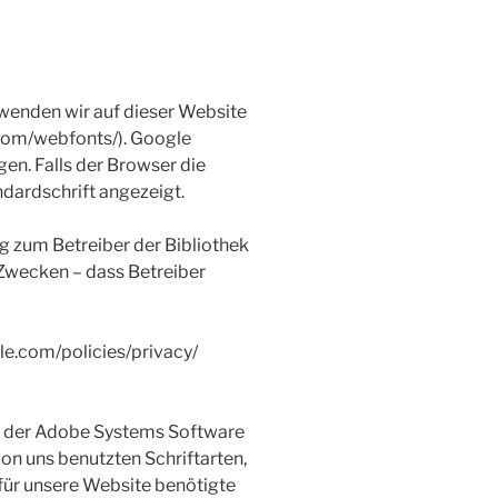
wenden wir auf dieser Website
.com/webfonts/). Google
n. Falls der Browser die
ndardschrift angezeigt.
g zum Betreiber der Bibliothek
n Zwecken – dass Betreiber
le.com/policies/privacy/
nst der Adobe Systems Software
von uns benutzten Schriftarten,
für unsere Website benötigte