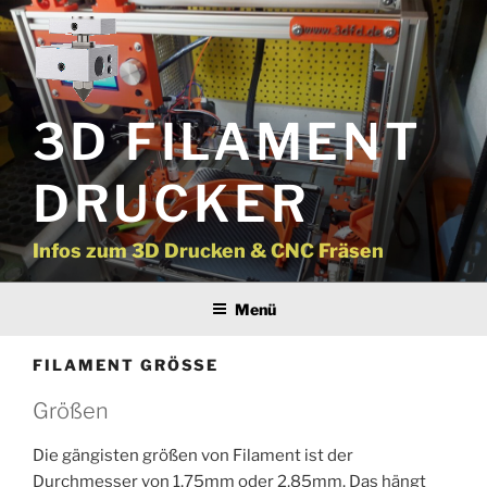
Zum
Inhalt
springen
3D FILAMENT
DRUCKER
Infos zum 3D Drucken & CNC Fräsen
Menü
FILAMENT GRÖSSE
Größen
Die gängisten größen von Filament ist der
Durchmesser von 1,75mm oder 2,85mm. Das hängt