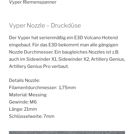
Vyper Riemenspanner
Vyper Nozzle – Druckdüse
Der Vyper hat serienmäßig ein E3D Volcano Hotend
eingebaut. Für das E3D bekommt man alle gängigen
Nozzle Durchmesser. Ein baugleiches Nozzles ist z.B.
auch im Sidewinder X1, Sidewinder X2, Artillery Genius,
Artillery Genius Pro verbaut.
Details Nozzle:
Filamentdurchmesser: 1,75mm
Material: Messing
Gewinde: M6
Länge: 21mm
Schlüsselweite: 7mm