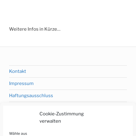
Weitere Infos in Kürze…
Kontakt
Impressum
Haftungsausschluss
Cookie-Zustimmung
verwalten
Datenschutzerklärung
Wähle aus
Cookie-Richtlinie (EU)